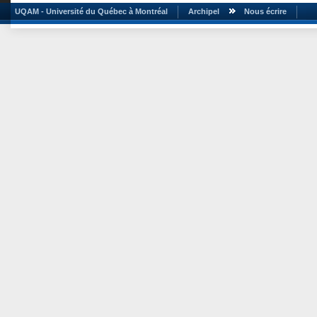
UQAM - Université du Québec à Montréal
Archipel
Nous écrire