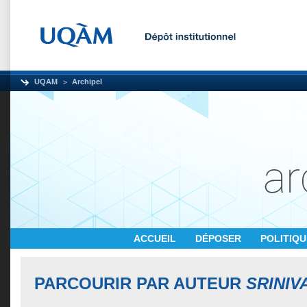
UQAM
Archipel
ACCUEIL
DÉPOSER
POLITIQ
PARCOURIR PAR AUTEUR
SRINIV