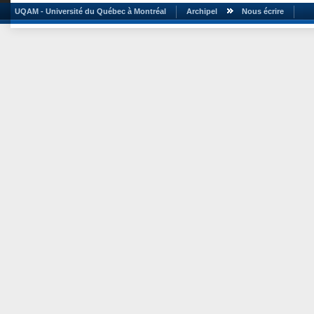
UQAM - Université du Québec à Montréal
Archipel
Nous écrire