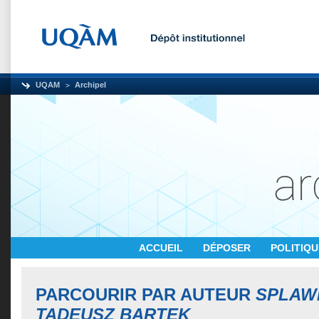
UQAM
Archipel
ACCUEIL
DÉPOSER
POLITIQ
PARCOURIR PAR AUTEUR
SPLAWI
TADEUSZ BARTEK