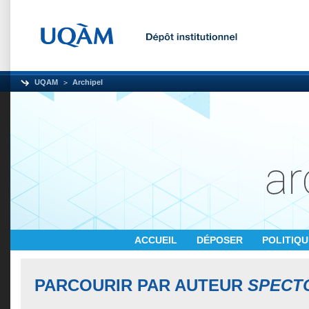
UQAM
Archipel
ACCUEIL
DÉPOSER
POLITIQ
PARCOURIR PAR AUTEUR
SPECTO