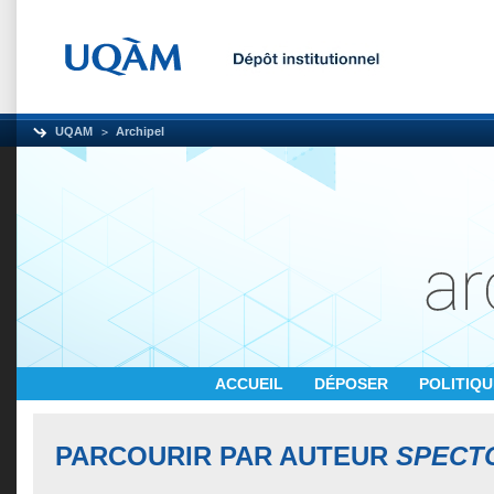
UQAM
Archipel
ACCUEIL
DÉPOSER
POLITIQ
PARCOURIR PAR AUTEUR
SPECTO