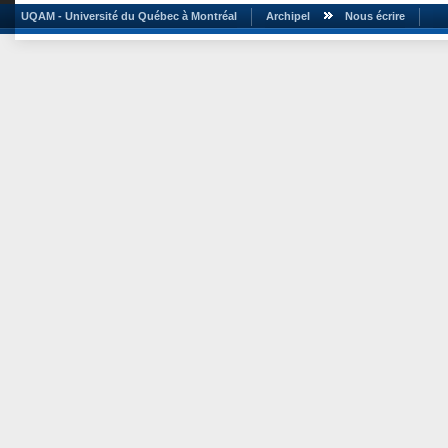
UQAM - Université du Québec à Montréal
Archipel
Nous écrire