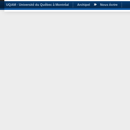
UQAM - Université du Québec à Montréal
Archipel
Nous écrire