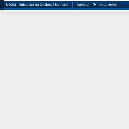
UQAM - Université du Québec à Montréal
Archipel
Nous écrire