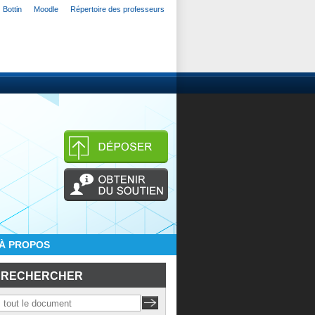
Bottin
Moodle
Répertoire des professeurs
À PROPOS
RECHERCHER