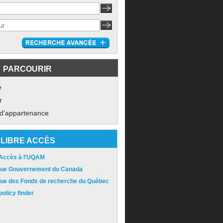
PARCOURIR
e
r
 d'appartenance
LIBRE ACCÈS
 Accès à l'UQAM
ique Gouvernement du Canada
ique des Fonds de recherche du Québec
olicy finder