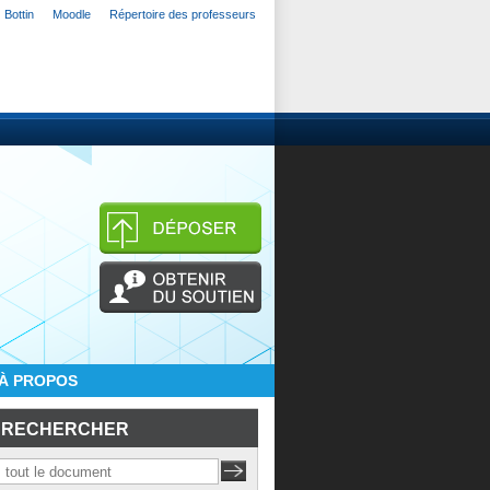
Bottin
Moodle
Répertoire des professeurs
À PROPOS
RECHERCHER