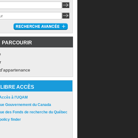
PARCOURIR
e
r
 d'appartenance
LIBRE ACCÈS
 Accès à l'UQAM
ique Gouvernement du Canada
ique des Fonds de recherche du Québec
olicy finder