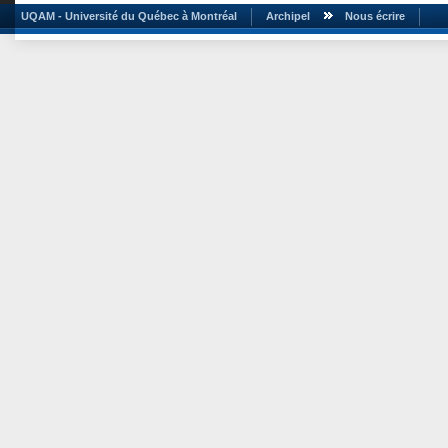
UQAM - Université du Québec à Montréal
Archipel
Nous écrire