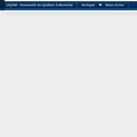
UQAM - Université du Québec à Montréal
Archipel
Nous écrire