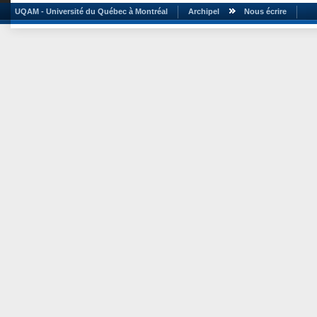
UQAM - Université du Québec à Montréal
Archipel
Nous écrire