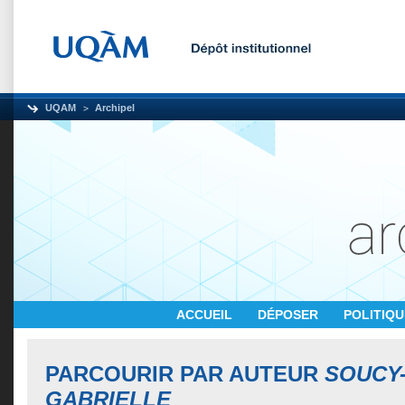
UQAM
Archipel
ACCUEIL
DÉPOSER
POLITIQ
PARCOURIR PAR AUTEUR
SOUCY-
GABRIELLE