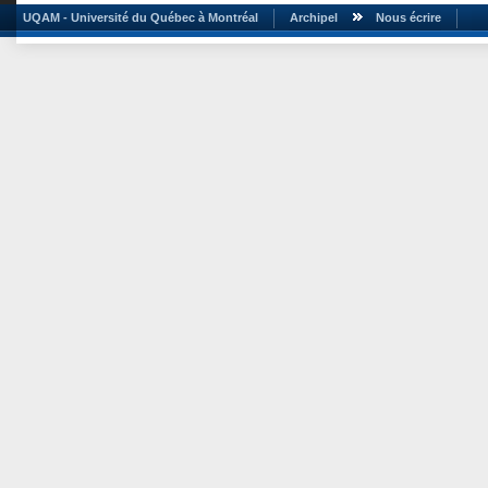
UQAM - Université du Québec à Montréal
Archipel
Nous écrire