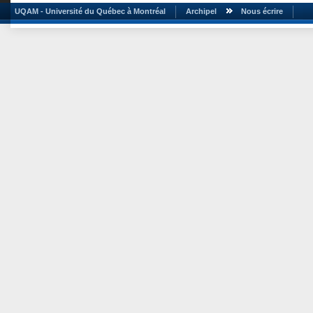
UQAM - Université du Québec à Montréal
Archipel
Nous écrire