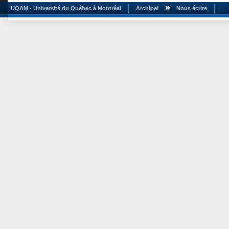
UQAM - Université du Québec à Montréal
Archipel
Nous écrire