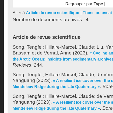
Regrouper par
Type
|
Aller à
|
Article de revue scientifique
Thèse ou essai 
Nombre de documents archivés :
4
.
Article de revue scientifique
Song, Tengfei
;
Hillaire-Marcel, Claude
;
Liu, Y
Bassam
et
de Vernal, Anne
(2023).
« Cycling an
the Arctic Ocean: Insights from sedimentary archive
Reviews
, 244.
Song, Tengfei
;
Hillaire-Marcel, Claude
;
de Vern
Yanguang
(2023).
« A resilient ice cover over th
.
Bore
Mendeleev Ridge during the late Quaternary »
Song, Tengfei
;
Hillaire-Marcel, Claude
;
de Vern
Yanguang
(2023).
« A resilient ice cover over th
.
Bore
Mendeleev Ridge during the late Quaternary »