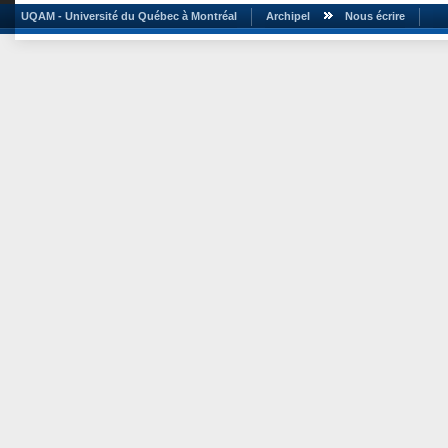
UQAM - Université du Québec à Montréal
Archipel
Nous écrire