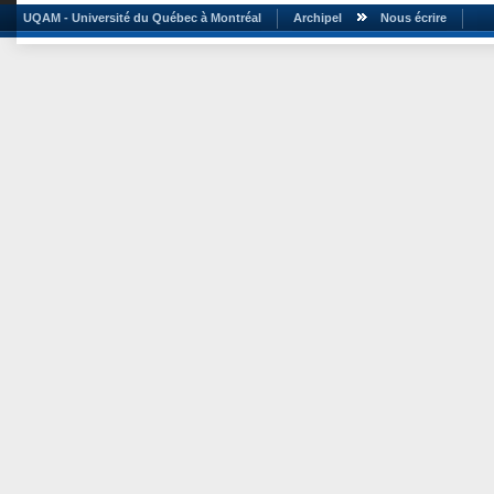
UQAM - Université du Québec à Montréal
Archipel
Nous écrire