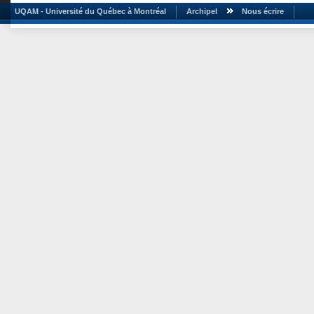
UQAM - Université du Québec à Montréal
Archipel
Nous écrire