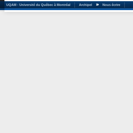
UQAM - Université du Québec à Montréal
Archipel
Nous écrire