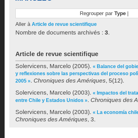
Regrouper par
Type
|
Aller à
Article de revue scientifique
Nombre de documents archivés :
3
.
Article de revue scientifique
Solervicens, Marcelo
(2005).
« Balance del gobi
y reflexiones sobre las perspectivas del proceso polì
.
Chroniques des Amériques
, 5(12).
2005 »
Solervicens, Marcelo
(2003).
« Impactos del trat
.
Chroniques des 
entre Chile y Estados Unidos »
Solervicens, Marcelo
(2003).
« La economía chil
Chroniques des Amériques
, 3.