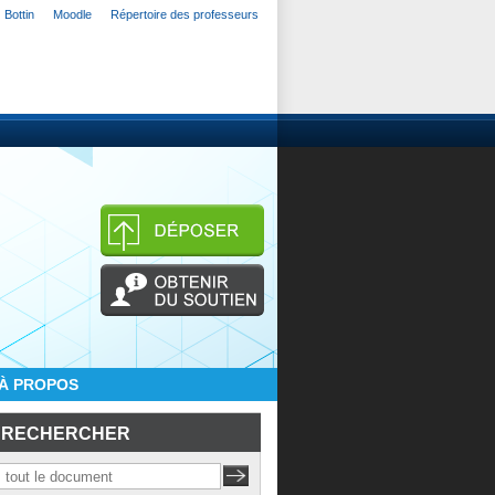
Bottin
Moodle
Répertoire des professeurs
À PROPOS
RECHERCHER