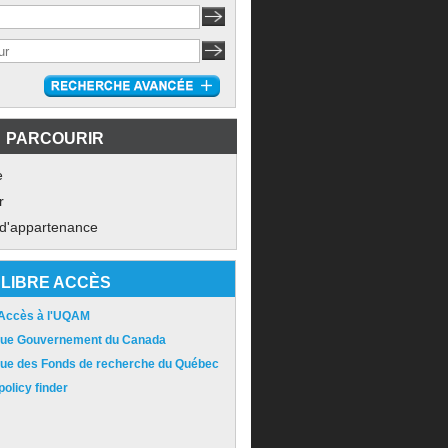
PARCOURIR
e
r
 d'appartenance
LIBRE ACCÈS
 Accès à l'UQAM
ique Gouvernement du Canada
ique des Fonds de recherche du Québec
olicy finder