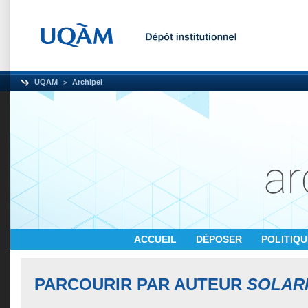
UQAM
Archipel
ACCUEIL
DÉPOSER
POLITIQ
PARCOURIR PAR AUTEUR
SOLARI