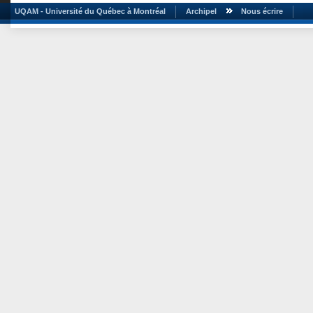
UQAM - Université du Québec à Montréal
Archipel
Nous écrire