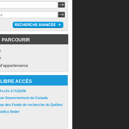
PARCOURIR
e
r
 d'appartenance
LIBRE ACCÈS
 Accès à l'UQAM
ique Gouvernement du Canada
ique des Fonds de recherche du Québec
olicy finder