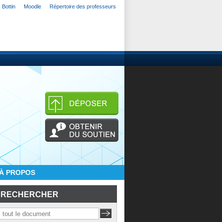
Bottin
Moodle
Répertoire des professeurs
À PROPOS
RECHERCHER