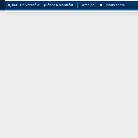
UQAM - Université du Québec à Montréal
Archipel
Nous écrire