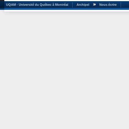
UQAM - Université du Québec à Montréal
Archipel
Nous écrire