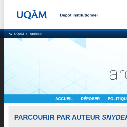
UQAM
Archipel
ACCUEIL
DÉPOSER
POLITIQ
PARCOURIR PAR AUTEUR
SNYDER