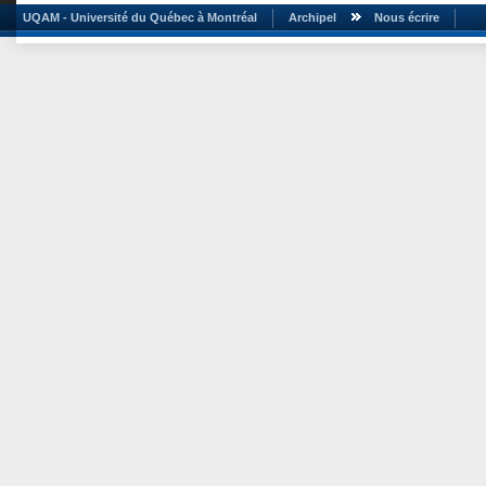
UQAM - Université du Québec à Montréal
Archipel
Nous écrire