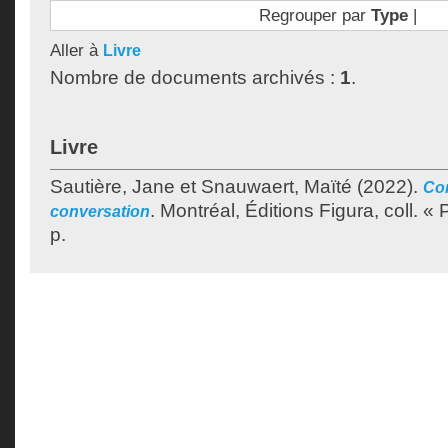
Regrouper par
Type
|
Aller à
Livre
Nombre de documents archivés :
1
.
Livre
Sautière, Jane
et
Snauwaert, Maïté
(2022).
Com
.
Montréal, Éditions Figura, coll. «
conversation
p.