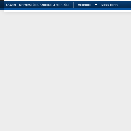
UQAM - Université du Québec à Montréal
Archipel
Nous écrire