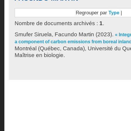
Regrouper par
|
Type
Nombre de documents archivés :
1
.
Smufer Siruela, Facundo Martin
(2023).
« Integ
a component of carbon emissions from boreal inland
Montréal (Québec, Canada), Université du Qu
Maîtrise en biologie.