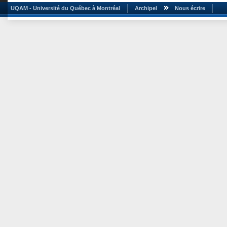
UQAM - Université du Québec à Montréal
Archipel
Nous écrire