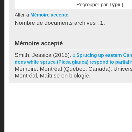
Regrouper par
Type
|
Aller à
Mémoire accepté
Nombre de documents archivés :
1
.
Mémoire accepté
Smith, Jessica
(2015).
« Sprucing up eastern Ca
does white spruce (Picea glauca) respond to partial 
Mémoire. Montréal (Québec, Canada), Univer
Montréal, Maîtrise en biologie.