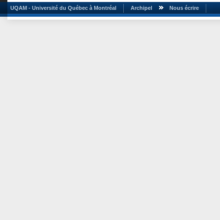
UQAM - Université du Québec à Montréal
Archipel
Nous écrire