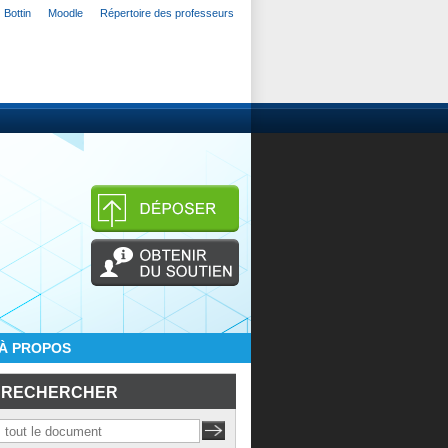
Bottin
Moodle
Répertoire des professeurs
À PROPOS
RECHERCHER