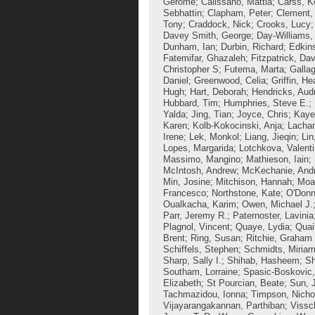
Gerome
;
Calissano, Mattia
;
Carss, K
Sebhattin
;
Clapham, Peter
;
Clement, 
Tony
;
Craddock, Nick
;
Crooks, Lucy
Davey Smith, George
;
Day-Williams,
Dunham, Ian
;
Durbin, Richard
;
Edkin
Fatemifar, Ghazaleh
;
Fitzpatrick, Dav
Christopher S
;
Futema, Marta
;
Gallag
Daniel
;
Greenwood, Celia
;
Griffin, He
Hugh
;
Hart, Deborah
;
Hendricks, Aud
Hubbard, Tim
;
Humphries, Steve E.
;
Yalda
;
Jing, Tian
;
Joyce, Chris
;
Kaye
Karen
;
Kolb-Kokocinski, Anja
;
Lacha
Irene
;
Lek, Monkol
;
Liang, Jieqin
;
Lin
Lopes, Margarida
;
Lotchkova, Valent
Massimo, Mangino
;
Mathieson, Iain
;
McIntosh, Andrew
;
McKechanie, And
Min, Josine
;
Mitchison, Hannah
;
Moay
Francesco
;
Northstone, Kate
;
O'Donn
Oualkacha, Karim
;
Owen, Michael J.
Parr, Jeremy R.
;
Paternoster, Lavinia
Plagnol, Vincent
;
Quaye, Lydia
;
Quai
Brent
;
Ring, Susan
;
Ritchie, Graham 
Schiffels, Stephen
;
Schmidts, Miria
Sharp, Sally I.
;
Shihab, Hasheem
;
Sh
Southam, Lorraine
;
Spasic-Boskovic,
Elizabeth
;
St Pourcian, Beate
;
Sun, 
Tachmazidou, Ionna
;
Timpson, Nicho
Vijayarangakannan, Parthiban
;
Vissc