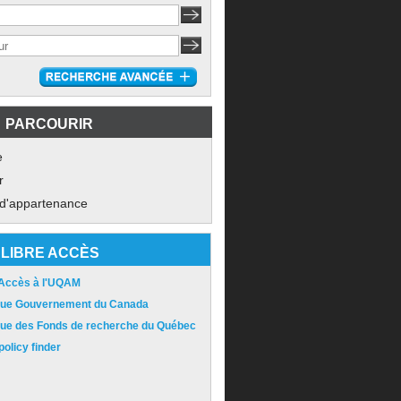
PARCOURIR
e
r
 d'appartenance
LIBRE ACCÈS
 Accès à l'UQAM
ique Gouvernement du Canada
ique des Fonds de recherche du Québec
olicy finder