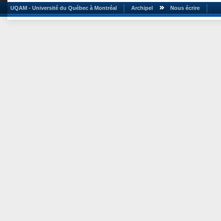
UQAM - Université du Québec à Montréal
Archipel
Nous écrire