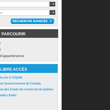
PARCOURIR
e
r
 d'appartenance
LIBRE ACCÈS
 Accès à l'UQAM
ique Gouvernement du Canada
ique des Fonds de recherche du Québec
olicy finder