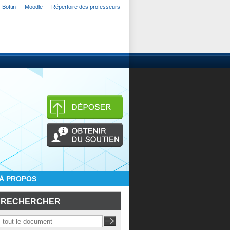
Bottin
Moodle
Répertoire des professeurs
À PROPOS
RECHERCHER