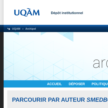
UQAM
Archipel
ACCUEIL
DÉPOSER
POLITIQ
PARCOURIR PAR AUTEUR
SMEDBO