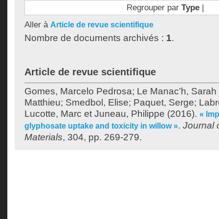
Regrouper par
Type
|
Aller à
Article de revue scientifique
Nombre de documents archivés :
1
.
Article de revue scientifique
Gomes, Marcelo Pedrosa
;
Le Manac’h, Sarah
Matthieu
;
Smedbol, Elise
;
Paquet, Serge
;
Labr
Lucotte, Marc
et
Juneau, Philippe
(2016).
« Im
.
Journal 
glyphosate uptake and toxicity in willow »
Materials
, 304, pp. 269-279.