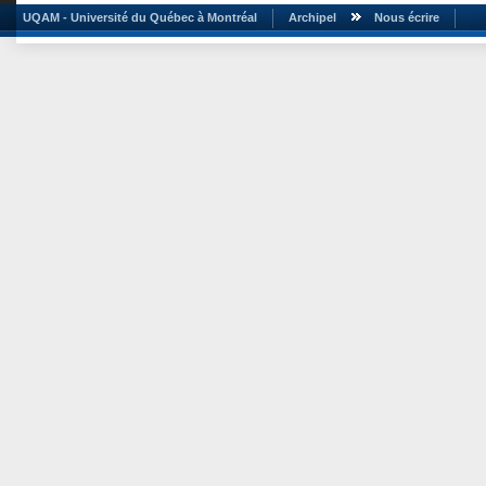
UQAM - Université du Québec à Montréal
Archipel
Nous écrire