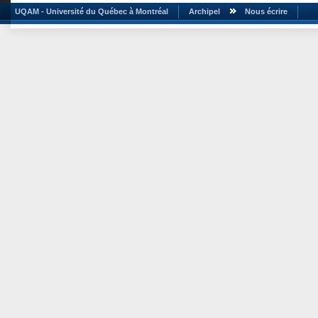
UQAM - Université du Québec à Montréal
Archipel
Nous écrire