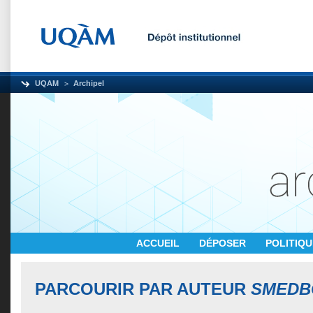
UQAM
Archipel
ACCUEIL
DÉPOSER
POLITIQ
PARCOURIR PAR AUTEUR
SMEDBO