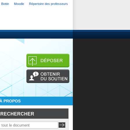
Bottin
Moodle
Répertoire des professeurs
À PROPOS
RECHERCHER