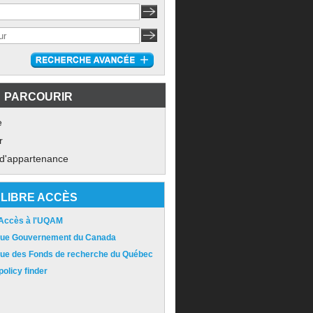
PARCOURIR
e
r
 d'appartenance
LIBRE ACCÈS
 Accès à l'UQAM
ique Gouvernement du Canada
ique des Fonds de recherche du Québec
olicy finder