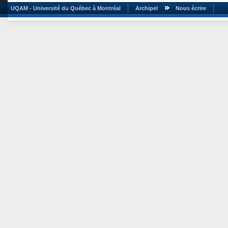
UQAM - Université du Québec à Montréal
Archipel
Nous écrire