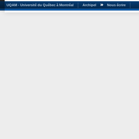
UQAM - Université du Québec à Montréal
Archipel
Nous écrire