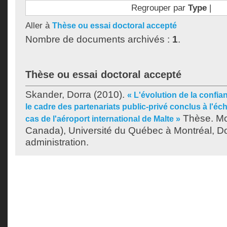
Regrouper par
Type
|
Aller à
Thèse ou essai doctoral accepté
Nombre de documents archivés :
1
.
Thèse ou essai doctoral accepté
Skander, Dorra
(2010).
« L'évolution de la confia
le cadre des partenariats public-privé conclus à l'éche
Thèse. Mo
cas de l'aéroport international de Malte »
Canada), Université du Québec à Montréal, Do
administration.