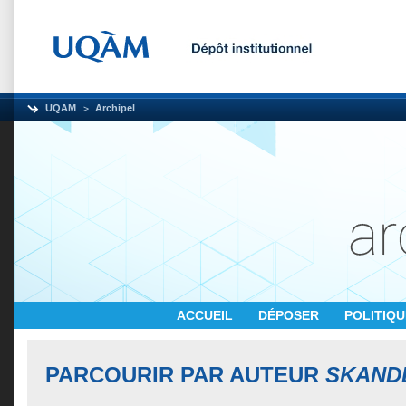
UQAM
Archipel
ACCUEIL
DÉPOSER
POLITIQ
PARCOURIR PAR AUTEUR
SKAND