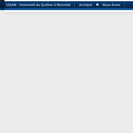
UQAM - Université du Québec à Montréal
Archipel
Nous écrire