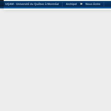
UQAM - Université du Québec à Montréal
Archipel
Nous écrire