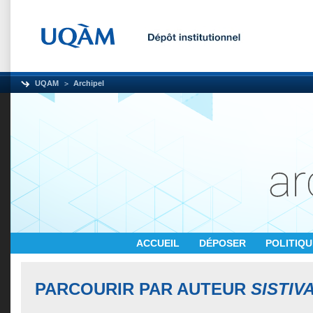
UQAM
Archipel
ACCUEIL
DÉPOSER
POLITIQ
PARCOURIR PAR AUTEUR
SISTIV