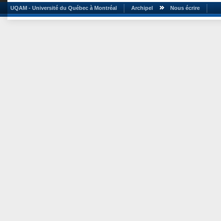
UQAM - Université du Québec à Montréal
Archipel
Nous écrire