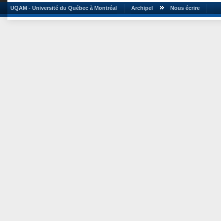
UQAM - Université du Québec à Montréal
Archipel
Nous écrire