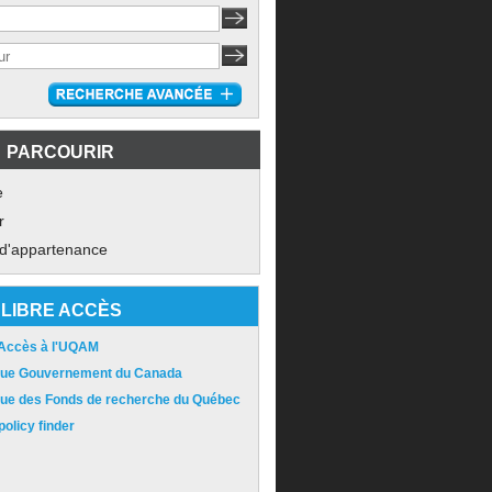
PARCOURIR
e
r
 d'appartenance
LIBRE ACCÈS
 Accès à l'UQAM
ique Gouvernement du Canada
ique des Fonds de recherche du Québec
olicy finder