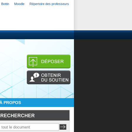
Bottin
Moodle
Répertoire des professeurs
À PROPOS
RECHERCHER