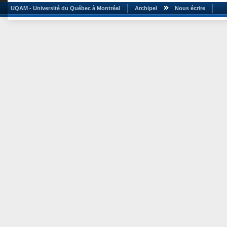
UQAM - Université du Québec à Montréal
Archipel
Nous écrire