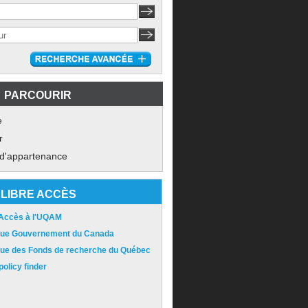
PARCOURIR
e
r
 d'appartenance
LIBRE ACCÈS
 Accès à l'UQAM
ique Gouvernement du Canada
ique des Fonds de recherche du Québec
olicy finder