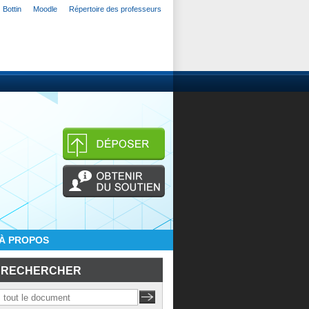
Bottin
Moodle
Répertoire des professeurs
À PROPOS
RECHERCHER