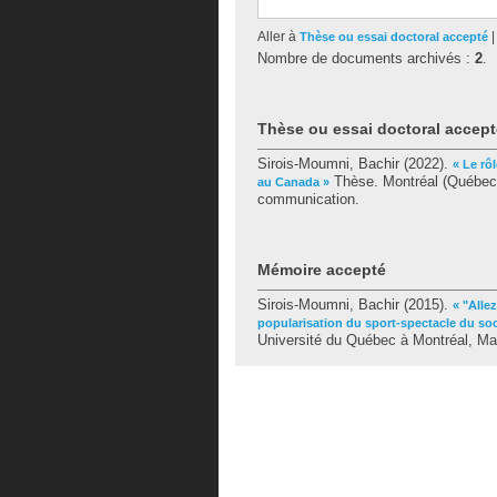
Aller à
Thèse ou essai doctoral accepté
Nombre de documents archivés :
2
.
Thèse ou essai doctoral accept
Sirois-Moumni, Bachir
(2022).
« Le rô
Thèse. Montréal (Québec,
au Canada »
communication.
Mémoire accepté
Sirois-Moumni, Bachir
(2015).
« "Alle
popularisation du sport-spectacle du so
Université du Québec à Montréal, Ma