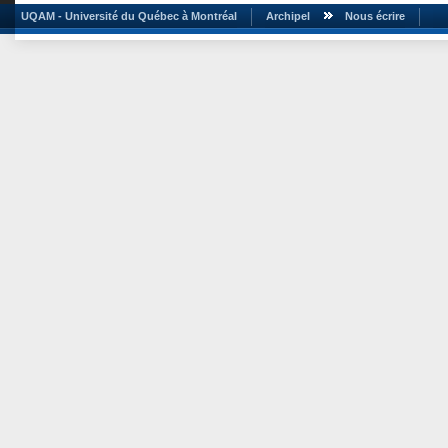
UQAM - Université du Québec à Montréal
Archipel
Nous écrire