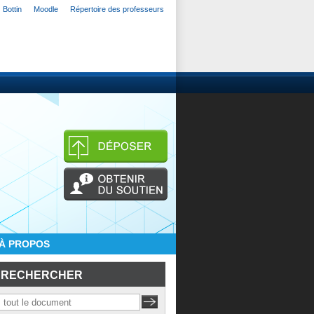
Bottin
Moodle
Répertoire des professeurs
À PROPOS
RECHERCHER