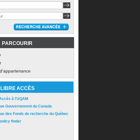
PARCOURIR
e
r
 d'appartenance
LIBRE ACCÈS
 Accès à l'UQAM
ique Gouvernement du Canada
ique des Fonds de recherche du Québec
olicy finder