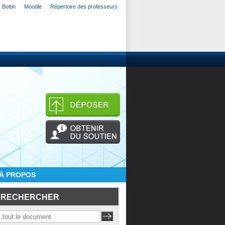
Bottin
Moodle
Répertoire des professeurs
À PROPOS
RECHERCHER