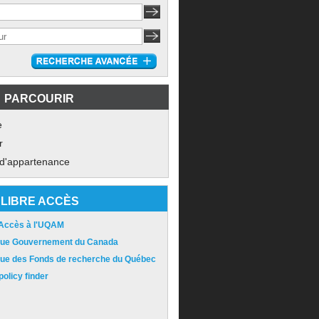
PARCOURIR
e
r
 d'appartenance
LIBRE ACCÈS
 Accès à l'UQAM
ique Gouvernement du Canada
ique des Fonds de recherche du Québec
olicy finder