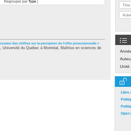
Regrouper par
Type
|
 couleur des chiffres sur la perception de l'offre promotionnelle »
 Université du Québec à Montréal, Maîtrise en sciences de
Anné
Auteu
Unité
Libre
Polit
Polit
Open p