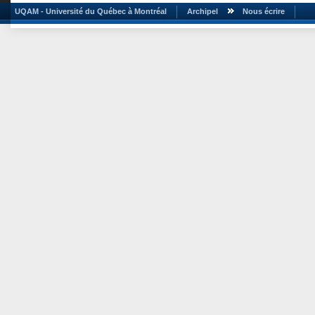
UQAM - Université du Québec à Montréal
Archipel
Nous écrire