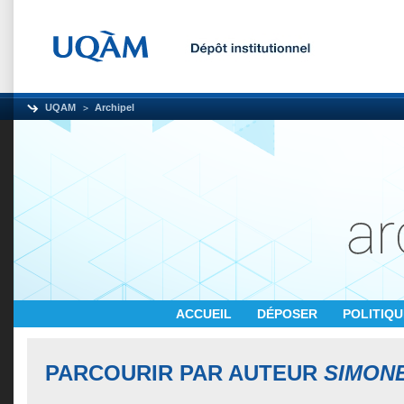
UQAM
Archipel
ACCUEIL
DÉPOSER
POLITIQ
PARCOURIR PAR AUTEUR
SIMON