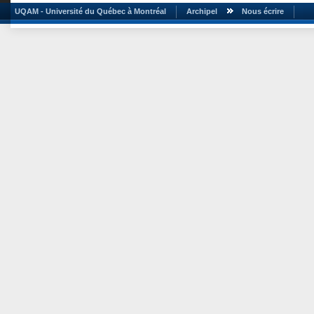
UQAM - Université du Québec à Montréal
Archipel
Nous écrire