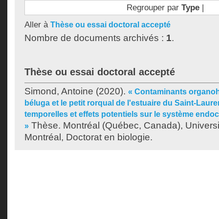
Regrouper par
Type
|
Aller à
Thèse ou essai doctoral accepté
Nombre de documents archivés :
1
.
Thèse ou essai doctoral accepté
Simond, Antoine
(2020).
« Contaminants organoh
béluga et le petit rorqual de l'estuaire du Saint-Laur
temporelles et effets potentiels sur le système endo
Thèse. Montréal (Québec, Canada), Univers
»
Montréal, Doctorat en biologie.