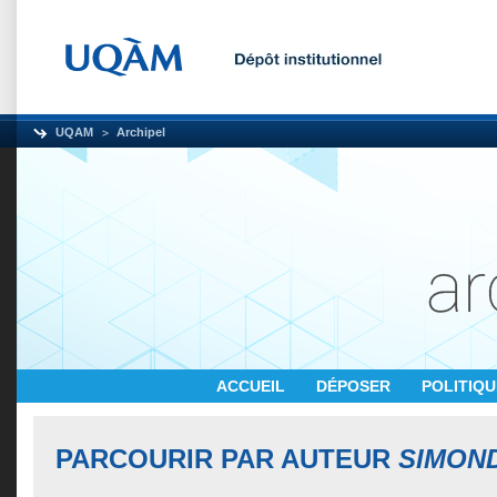
UQAM
Archipel
ACCUEIL
DÉPOSER
POLITIQ
PARCOURIR PAR AUTEUR
SIMOND