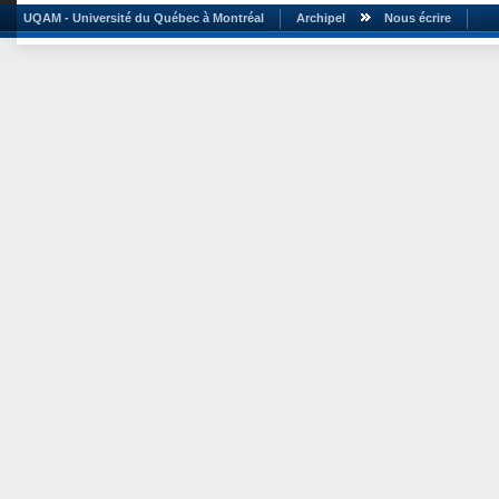
UQAM - Université du Québec à Montréal
Archipel
Nous écrire